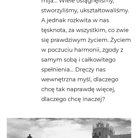
mija… Wiele osiągnęliśmy,
stworzyliśmy, ukształtowaliśmy.
A jednak rozkwita w nas
tęsknota, za wszystkim, co zwie
się prawdziwym życiem. Życiem
w poczuciu harmonii, zgody z
samym sobą i całkowitego
spełnienia… Dręczy nas
wewnętrzna myśl, dlaczego
chcę tak naprawdę więcej,
dlaczego chcę inaczej?