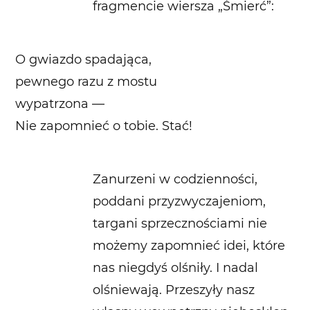
fragmencie wiersza „Śmierć”:
O gwiazdo spadająca,
pewnego razu z mostu
wypatrzona —
Nie zapomnieć o tobie. Stać!
Zanurzeni w codzienności,
poddani przyzwyczajeniom,
targani sprzecznościami nie
możemy zapomnieć idei, które
nas niegdyś olśniły. I nadal
olśniewają. Przeszyły nasz