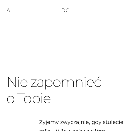
A
DG
I
Nie zapomnieć
o Tobie
Żyjemy zwyczajnie, gdy stulecie