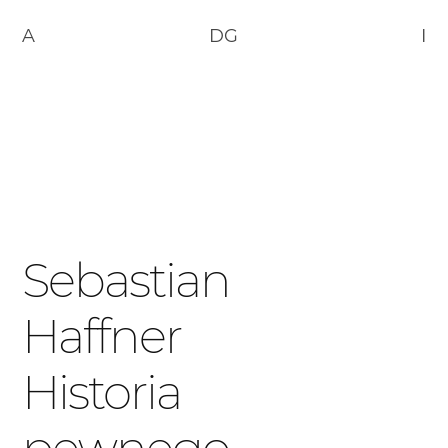
A
DG
I
Sebastian
Haffner
Historia