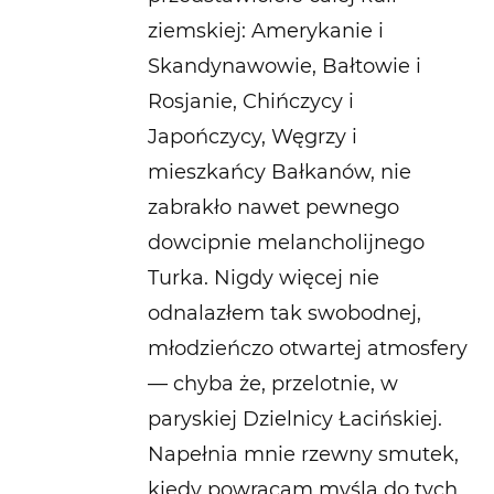
ziemskiej: Amerykanie i
Skandynawowie, Bałtowie i
Rosjanie, Chińczycy i
Japończycy, Węgrzy i
mieszkańcy Bałkanów, nie
zabrakło nawet pewnego
dowcipnie melancholijnego
Turka. Nigdy więcej nie
odnalazłem tak swobodnej,
młodzieńczo otwartej atmosfery
— chyba że, przelotnie, w
paryskiej Dzielnicy Łacińskiej.
Napełnia mnie rzewny smutek,
kiedy powracam myślą do tych