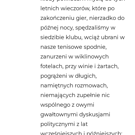
letnich wieczorów, które po
zakończeniu gier, nierzadko do
późnej nocy, spędzaliśmy w
siedzibie klubu, wciąż ubrani w
nasze tenisowe spodnie,
zanurzeni w wiklinowych
fotelach, przy winie i żartach,
pogrążeni w długich,
namiętnych rozmowach,
niemających zupełnie nic
wspólnego z owymi
gwałtownymi dyskusjami
politycznymi z lat
wcześniejszych i późniejszych;