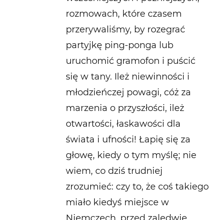
rozmowach, które czasem
przerywaliśmy, by rozegrać
partyjkę ping-ponga lub
uruchomić gramofon i puścić
się w tany. Ileż niewinności i
młodzieńczej powagi, cóż za
marzenia o przyszłości, ileż
otwartości, łaskawości dla
świata i ufności! Łapię się za
głowę, kiedy o tym myślę; nie
wiem, co dziś trudniej
zrozumieć: czy to, że coś takiego
miało kiedyś miejsce w
Niemczech, przed zaledwie