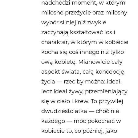
nadchodzi moment, w którym
miłosne przeżycie oraz miłosny
wybór silniej niż zwykle
zaczynają kształtować los i
charakter, w którym w kobiecie
kocha się coś innego niż tylko
ową kobietę. Mianowicie cały
aspekt świata, całą koncepcję
życia — rzec by można: ideał,
lecz ideał żywy, przemieniający
się w ciało i krew. To przywilej
dwudziestolatka — choć nie
każdego — móc pokochać w
kobiecie to, co później, jako