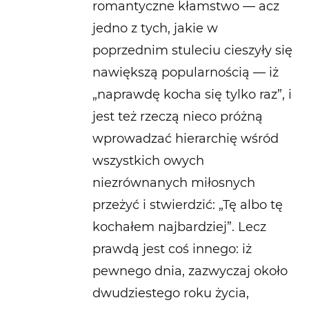
romantyczne kłamstwo — acz
jedno z tych, jakie w
poprzednim stuleciu cieszyły się
nawiększą popularnością — iż
„naprawdę kocha się tylko raz”, i
jest też rzeczą nieco próżną
wprowadzać hierarchię wśród
wszystkich owych
niezrównanych miłosnych
przeżyć i stwierdzić: „Tę albo tę
kochałem najbardziej”. Lecz
prawdą jest coś innego: iż
pewnego dnia, zazwyczaj około
dwudziestego roku życia,